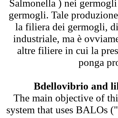
Salmonella ) nei germogli
germogli. Tale produzione 
la filiera dei germogli, 
industriale, ma è ovviame
altre filiere in cui la pr
ponga pro
Bdellovibrio and l
The main objective of thi
system that uses BALOs ("B