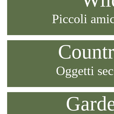
Piccoli amic
Countr
Oggetti se
Garde