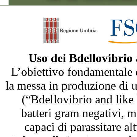
Uso dei Bdellovibrio
L’obiettivo fondamentale 
la messa in produzione di
(“Bdellovibrio and like
batteri gram negativi, m
capaci di parassitare al