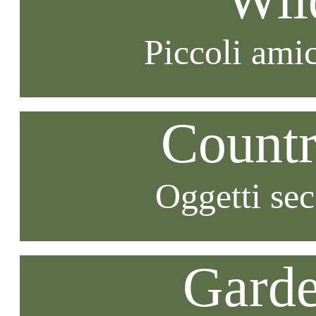
Piccoli amic
Countr
Oggetti se
Garde