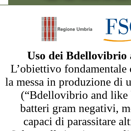
Uso dei Bdellovibrio
L’obiettivo fondamentale 
la messa in produzione di
(“Bdellovibrio and like
batteri gram negativi, m
capaci di parassitare al