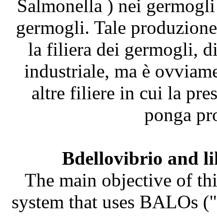
Salmonella ) nei germogli
germogli. Tale produzione 
la filiera dei germogli, 
industriale, ma è ovviame
altre filiere in cui la pr
ponga pro
Bdellovibrio and l
The main objective of thi
system that uses BALOs ("B