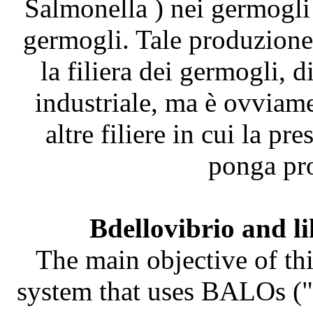
Salmonella ) nei germogli
germogli. Tale produzione 
la filiera dei germogli, 
industriale, ma è ovviame
altre filiere in cui la pr
ponga pro
Bdellovibrio and l
The main objective of thi
system that uses BALOs ("B