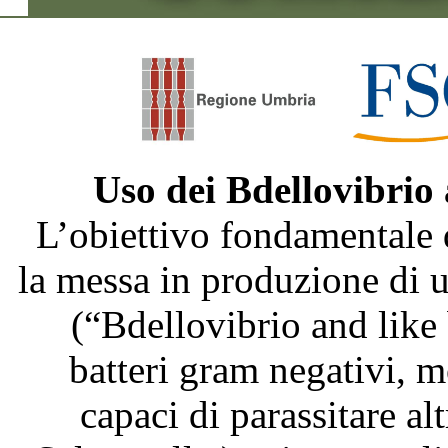
Uso dei Bdellovibrio
L’obiettivo fondamentale 
la messa in produzione di
(“Bdellovibrio and like
batteri gram negativi, m
capaci di parassitare al