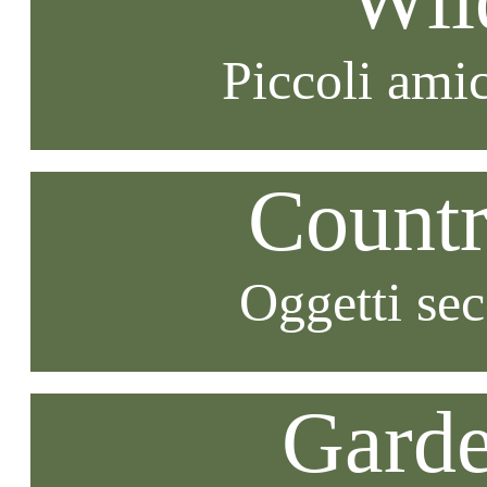
Piccoli amic
Countr
Oggetti se
Garde