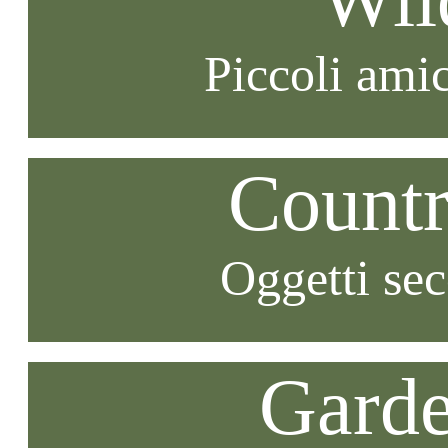
Piccoli amic
Countr
Oggetti se
Garde