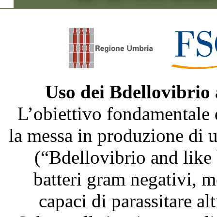
Uso dei Bdellovibrio
L’obiettivo fondamentale 
la messa in produzione di
(“Bdellovibrio and like
batteri gram negativi, m
capaci di parassitare al