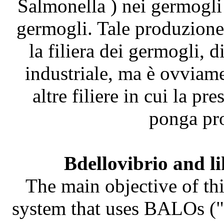
Salmonella ) nei germogli
germogli. Tale produzione 
la filiera dei germogli, 
industriale, ma è ovviame
altre filiere in cui la pr
ponga pro
Bdellovibrio and l
The main objective of thi
system that uses BALOs ("B