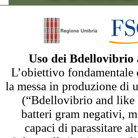
Uso dei Bdellovibrio
L’obiettivo fondamentale 
la messa in produzione di
(“Bdellovibrio and like
batteri gram negativi, m
capaci di parassitare al