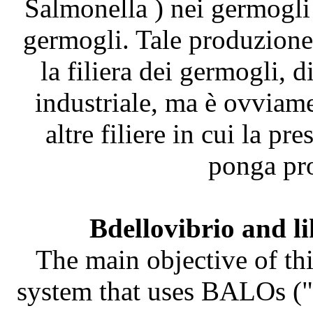
Salmonella ) nei germogli
germogli. Tale produzione 
la filiera dei germogli, 
industriale, ma è ovviame
altre filiere in cui la pr
ponga pro
Bdellovibrio and l
The main objective of thi
system that uses BALOs ("B