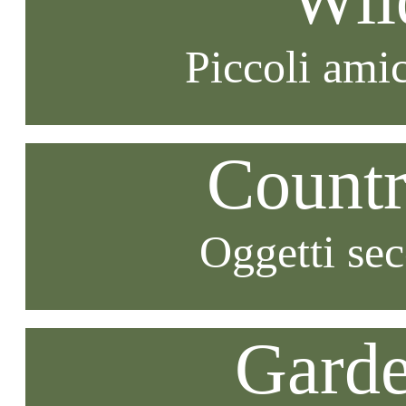
Piccoli amic
Countr
Oggetti se
Garde