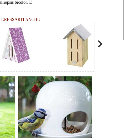
lliopsis bicolor, D
TERESSARTI ANCHE