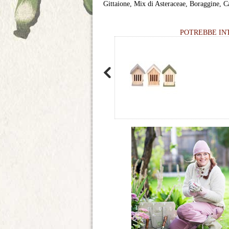
Gittaione, Mix di Asteraceae, Boraggine, Ca
POTREBBE IN