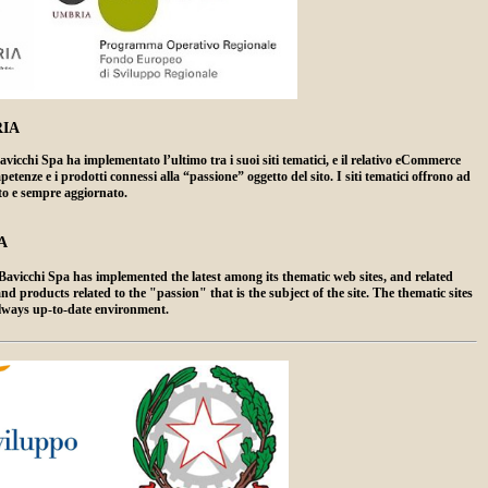
IA
hi Spa ha implementato l’ultimo tra i suoi siti tematici, e il relativo eCommerce
enze e i prodotti connessi alla “passione” oggetto del sito. I siti tematici offrono ad
ato e sempre aggiornato.
A
vicchi Spa has implemented the latest among its thematic web sites, and related
products related to the "passion" that is the subject of the site. The thematic sites
always up-to-date environment.