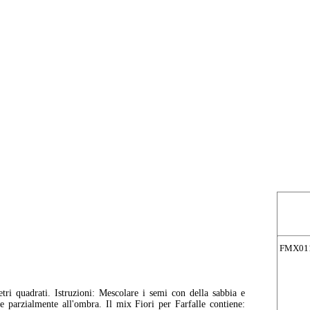
FMX01
tri quadrati. Istruzioni: Mescolare i semi con della sabbia e
 parzialmente all'ombra. Il mix Fiori per Farfalle contiene: