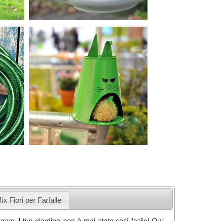
ix Fiori per Farfalle
eare il tuo giardino non è mai stato così facile! Qui