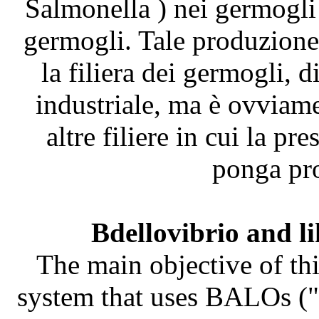
Salmonella ) nei germogli
germogli. Tale produzione 
la filiera dei germogli, 
industriale, ma è ovviame
altre filiere in cui la pr
ponga pro
Bdellovibrio and l
The main objective of thi
system that uses BALOs ("B