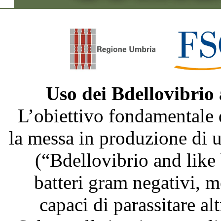
Uso dei Bdellovibrio
L’obiettivo fondamentale 
la messa in produzione di
(“Bdellovibrio and like
batteri gram negativi, m
capaci di parassitare al