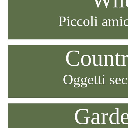
Piccoli amic
Countr
Oggetti se
Garde