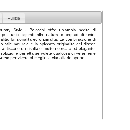
Pulizia
untry Style - Bavicchi offre un'ampia scelta di
getti unici ispirati alla natura e capaci di unire
alità, funzionalità ed originalità. La combinazione di
o stile naturale e la spiccata originalità del disegn
rantiscono un risultato molto ricercato ed elegante:
 soluzione perfetta se volete qualcosa di veramente
verso per vivere al meglio la vita all'aria aperta.