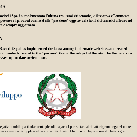
IA
hi Spa ha implementato l’ultimo tra i suoi siti tematici, e il relativo eCommerce
enze e i prodotti connessi alla “passione” oggetto del sito. I siti tematici offrono ad
ato e sempre aggiornato.
A
vicchi Spa has implemented the latest among its thematic web sites, and related
products related to the "passion" that is the subject of the site. The thematic sites
always up-to-date environment.
ivi, mobili, particolarmente piccoli, capaci di parassitare altri batteri gram negativi come
 è ovviamente applicabile anche a tutte le altre filiere in cui la presenza dei batteri gram