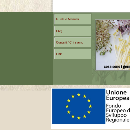
Guide e Manuali
FAQ
Contatti / Chi siamo
Link