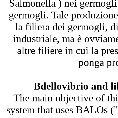
Salmonella ) nei germogli
germogli. Tale produzione 
la filiera dei germogli, 
industriale, ma è ovviame
altre filiere in cui la pr
ponga pro
Bdellovibrio and l
The main objective of thi
system that uses BALOs ("B