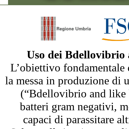
Uso dei Bdellovibrio
L’obiettivo fondamentale 
la messa in produzione di
(“Bdellovibrio and like
batteri gram negativi, m
capaci di parassitare al