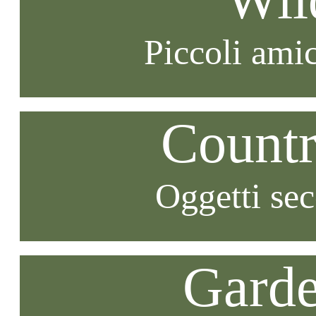
Piccoli amic
Countr
Oggetti se
Garde