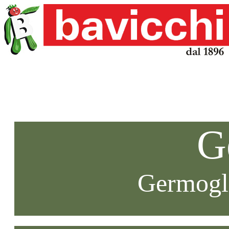
G
Germogli