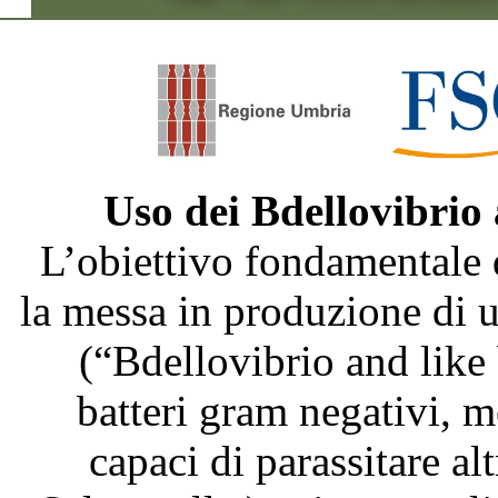
Uso dei Bdellovibrio
L’obiettivo fondamentale 
la messa in produzione di
(“Bdellovibrio and like
batteri gram negativi, m
capaci di parassitare al