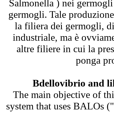
Salmonella ) nei germogli
germogli. Tale produzione 
la filiera dei germogli, 
industriale, ma è ovviame
altre filiere in cui la pr
ponga pro
Bdellovibrio and l
The main objective of thi
system that uses BALOs ("B