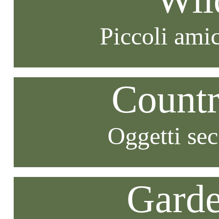
Piccoli amic
Countr
Oggetti se
Garde