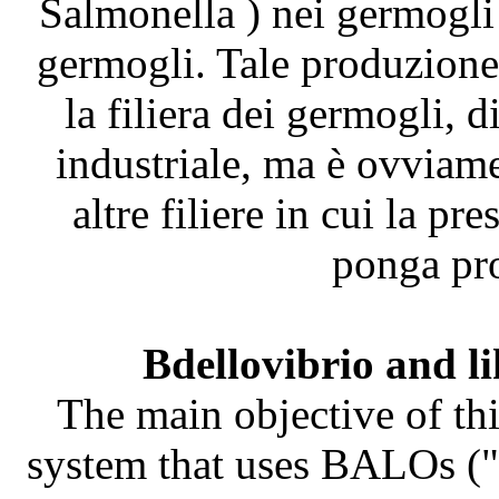
Salmonella ) nei germogli
germogli. Tale produzione 
la filiera dei germogli, 
industriale, ma è ovviame
altre filiere in cui la pr
ponga pro
Bdellovibrio and l
The main objective of thi
system that uses BALOs ("B