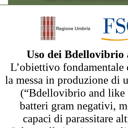
Uso dei Bdellovibrio
L’obiettivo fondamentale 
la messa in produzione di
(“Bdellovibrio and like
batteri gram negativi, m
capaci di parassitare al