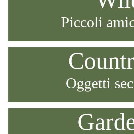
Piccoli amic
Countr
Oggetti se
Garde