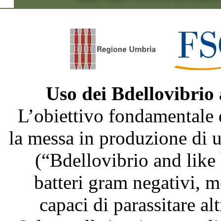
Uso dei Bdellovibrio
L’obiettivo fondamentale 
la messa in produzione di
(“Bdellovibrio and like
batteri gram negativi, m
capaci di parassitare al