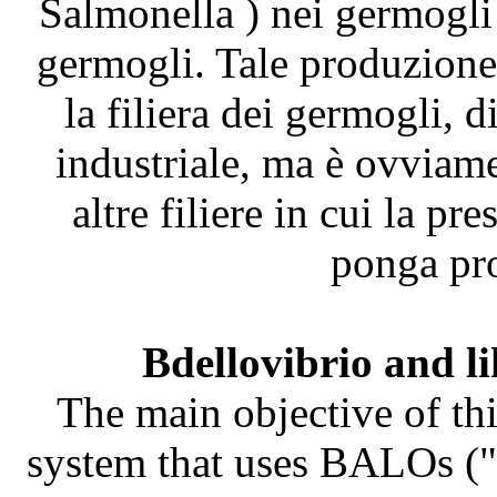
Salmonella ) nei germogli
germogli. Tale produzione 
la filiera dei germogli, 
industriale, ma è ovviame
altre filiere in cui la pr
ponga pro
Bdellovibrio and l
The main objective of thi
system that uses BALOs ("B