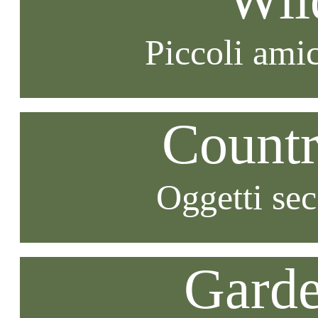
Piccoli amic
Countr
Oggetti se
Garde