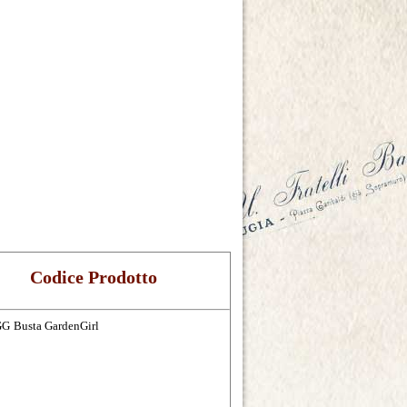
Codice Prodotto
GG
Busta GardenGirl