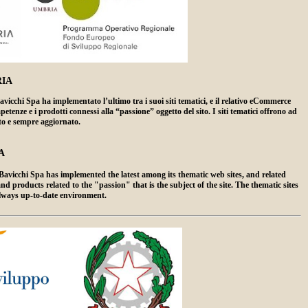
IA
hi Spa ha implementato l’ultimo tra i suoi siti tematici, e il relativo eCommerce
enze e i prodotti connessi alla “passione” oggetto del sito. I siti tematici offrono ad
ato e sempre aggiornato.
A
vicchi Spa has implemented the latest among its thematic web sites, and related
products related to the "passion" that is the subject of the site. The thematic sites
always up-to-date environment.