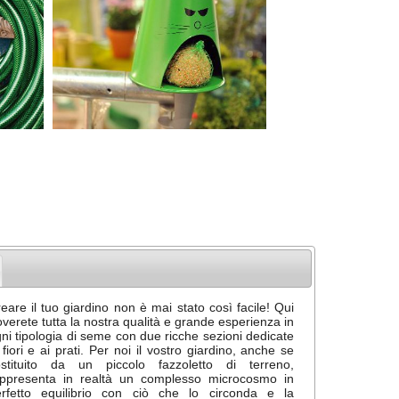
eare il tuo giardino non è mai stato così facile! Qui
overete tutta la nostra qualità e grande esperienza in
ni tipologia di seme con due ricche sezioni dedicate
 fiori e ai prati. Per noi il vostro giardino, anche se
ostituito da un piccolo fazzoletto di terreno,
appresenta in realtà un complesso microcosmo in
erfetto equilibrio con ciò che lo circonda e la