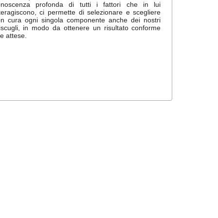
noscenza profonda di tutti i fattori che in lui
teragiscono, ci permette di selezionare e scegliere
n cura ogni singola componente anche dei nostri
scugli, in modo da ottenere un risultato conforme
le attese.