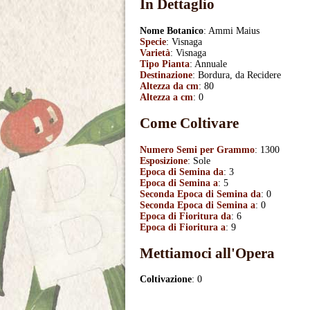
In Dettaglio
Nome Botanico
: Ammi Maius
Specie
: Visnaga
Varietà
: Visnaga
Tipo Pianta
: Annuale
Destinazione
: Bordura, da Recidere
Altezza da cm
: 80
Altezza a cm
: 0
Come Coltivare
Numero Semi per Grammo
: 1300
Esposizione
: Sole
Epoca di Semina da
: 3
Epoca di Semina a
: 5
Seconda Epoca di Semina da
: 0
Seconda Epoca di Semina a
: 0
Epoca di Fioritura da
: 6
Epoca di Fioritura a
: 9
Mettiamoci all'Opera
Coltivazione
: 0