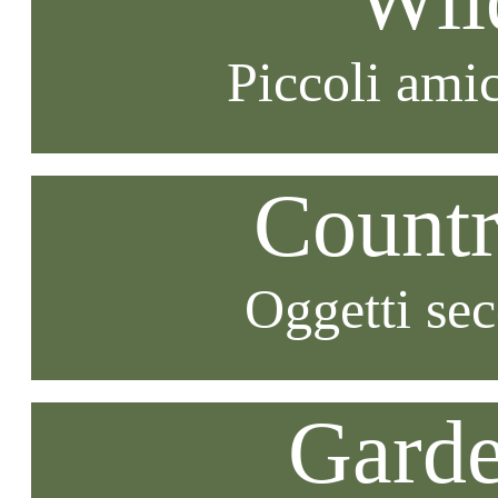
Piccoli amic
Countr
Oggetti se
Garde