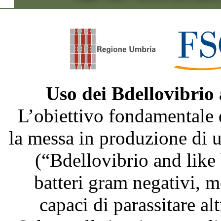
Uso dei Bdellovibrio
L’obiettivo fondamentale 
la messa in produzione di
(“Bdellovibrio and like
batteri gram negativi, m
capaci di parassitare al