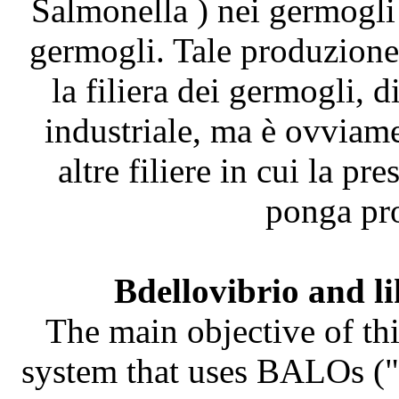
Salmonella ) nei germogli
germogli. Tale produzione 
la filiera dei germogli, 
industriale, ma è ovviame
altre filiere in cui la pr
ponga pro
Bdellovibrio and l
The main objective of thi
system that uses BALOs ("B