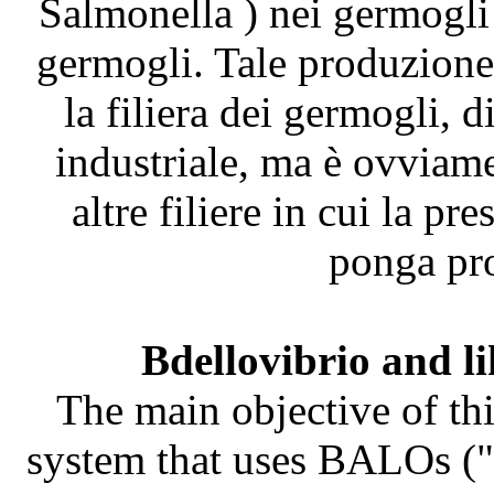
Salmonella ) nei germogli
germogli. Tale produzione 
la filiera dei germogli, 
industriale, ma è ovviame
altre filiere in cui la pr
ponga pro
Bdellovibrio and l
The main objective of thi
system that uses BALOs ("B