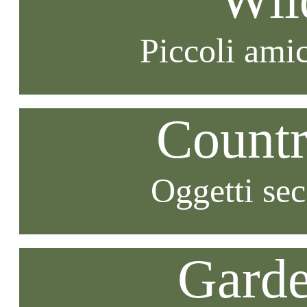
Piccoli amic
Countr
Oggetti se
Garde