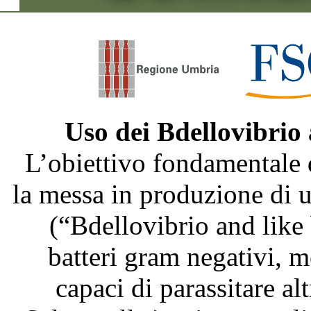
Uso dei Bdellovibrio
L’obiettivo fondamentale 
la messa in produzione di
(“Bdellovibrio and like
batteri gram negativi, m
capaci di parassitare al