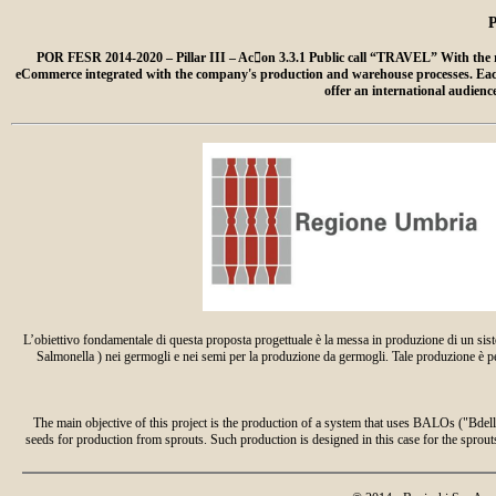
POR FESR 2014-2020 – Pillar III – Ac􀆟on 3.3.1 Public call “TRAVEL” With the r
eCommerce integrated with the company's production and warehouse processes. Each web
offer an international audien
L’obiettivo fondamentale di questa proposta progettuale è la messa in produzione di un sist
Salmonella ) nei germogli e nei semi per la produzione da germogli. Tale produzione è pensa
The main objective of this project is the production of a system that uses BALOs ("Bdellov
seeds for production from sprouts. Such production is designed in this case for the sprouts