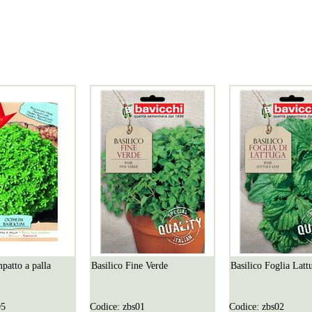
patto a palla
Basilico Fine Verde
Basilico Foglia Latt
05
Codice:
zbs01
Codice:
zbs02