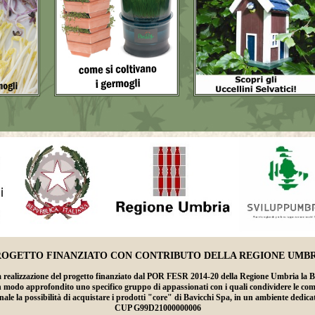
ROGETTO FINANZIATO CON CONTRIBUTO DELLA REGIONE UMBR
lizzazione del progetto finanziato dal POR FESR 2014-20 della Regione Umbria la Bavicc
n modo approfondito uno specifico gruppo di appassionati con i quali condividere le compet
ale la possibilità di acquistare i prodotti "core" di Bavicchi Spa, in un ambiente dedic
CUP G99D21000000006