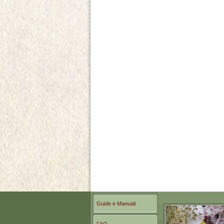
Guide e Manuali
FAQ