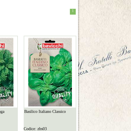
1
uga
Basilico Italiano Classico
Codice:
zbs03