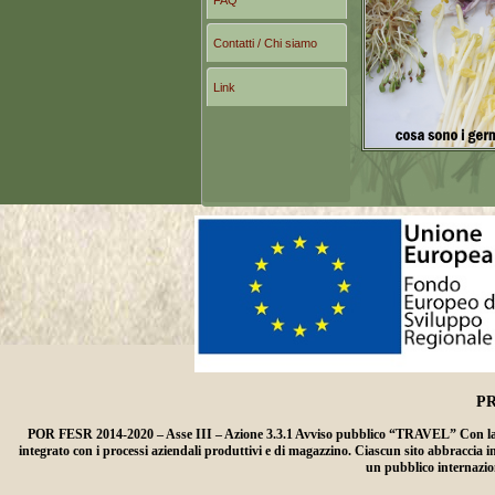
Contatti / Chi siamo
Link
P
POR FESR 2014-2020 – Asse III – Azione 3.3.1 Avviso pubblico “TRAVEL” Con la rea
integrato con i processi aziendali produttivi e di magazzino. Ciascun sito abbraccia i
un pubblico internazion