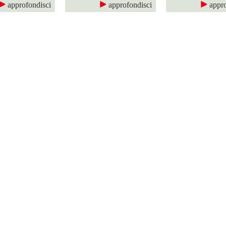
approfondisci
approfondisci
appro