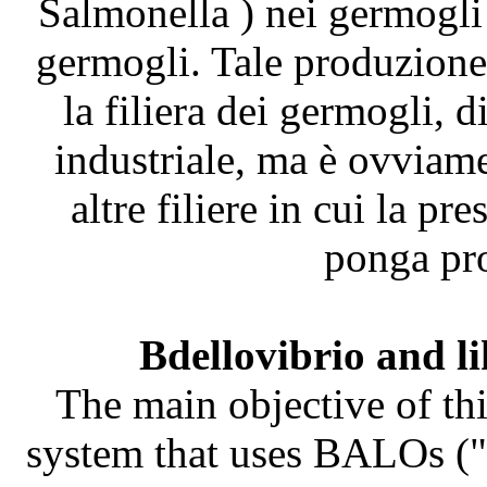
Salmonella ) nei germogli
germogli. Tale produzione 
la filiera dei germogli, 
industriale, ma è ovviame
altre filiere in cui la pr
ponga pro
Bdellovibrio and l
The main objective of thi
system that uses BALOs ("B