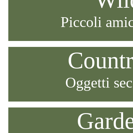
Piccoli amic
Countr
Oggetti se
Garde