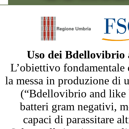
Uso dei Bdellovibrio
L’obiettivo fondamentale 
la messa in produzione di
(“Bdellovibrio and like
batteri gram negativi, m
capaci di parassitare al