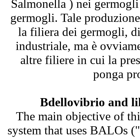
Salmonella ) nei germogli
germogli. Tale produzione 
la filiera dei germogli, 
industriale, ma è ovviame
altre filiere in cui la pr
ponga pro
Bdellovibrio and l
The main objective of thi
system that uses BALOs ("B