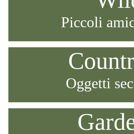
Piccoli amic
Countr
Oggetti se
Garde