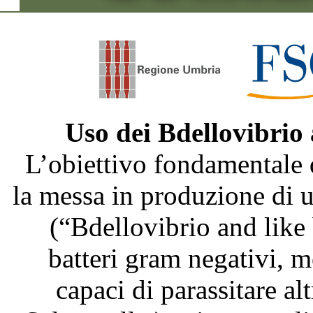
Uso dei Bdellovibrio
L’obiettivo fondamentale 
la messa in produzione di
(“Bdellovibrio and like
batteri gram negativi, m
capaci di parassitare al