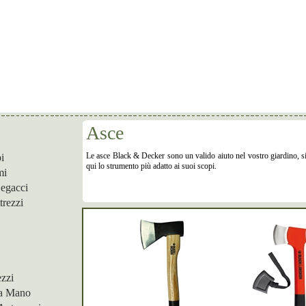
Asce
Le asce Black & Decker sono un valido aiuto nel vostro giardino, si
i
qui lo strumento più adatto ai suoi scopi.
mi
egacci
trezzi
ezzi
i a Mano