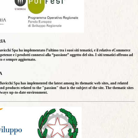
IA
hi Spa ha implementato l’ultimo tra i suoi siti tematici, e il relativo eCommerce
enze e i prodotti connessi alla “passione” oggetto del sito. I siti tematici offrono ad
ato e sempre aggiornato.
A
vicchi Spa has implemented the latest among its thematic web sites, and related
products related to the "passion" that is the subject of the site. The thematic sites
always up-to-date environment.