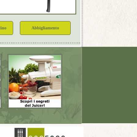
dino
Abbigliamento