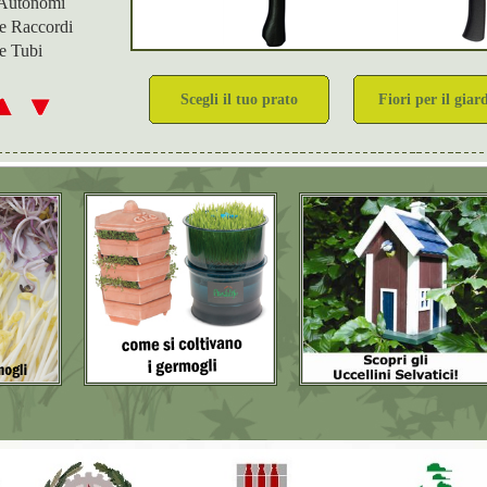
i Autonomi
ne Raccordi
ne Tubi
Scegli il tuo prato
Fiori per il giar