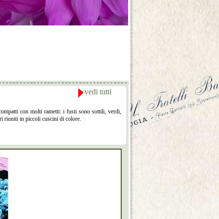
vedi tutti
mpatti con molti rametti: i fusti sono sottili, verdi,
i riuniti in piccoli cuscini di colore.