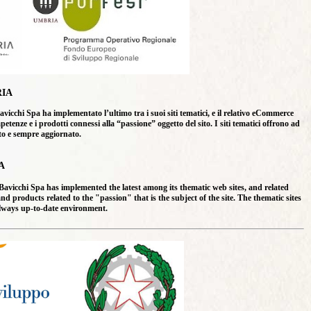
IA
hi Spa ha implementato l’ultimo tra i suoi siti tematici, e il relativo eCommerce
enze e i prodotti connessi alla “passione” oggetto del sito. I siti tematici offrono ad
ato e sempre aggiornato.
A
vicchi Spa has implemented the latest among its thematic web sites, and related
products related to the "passion" that is the subject of the site. The thematic sites
always up-to-date environment.