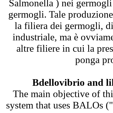
Salmonella ) nei germogli
germogli. Tale produzione 
la filiera dei germogli, 
industriale, ma è ovviame
altre filiere in cui la pr
ponga pro
Bdellovibrio and l
The main objective of thi
system that uses BALOs ("B