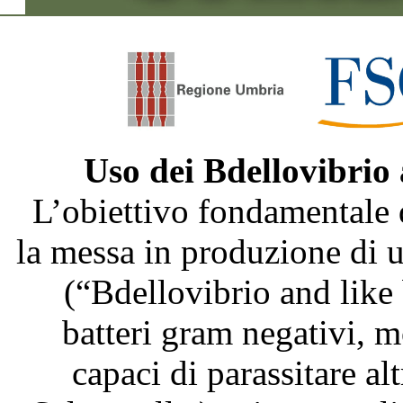
Uso dei Bdellovibrio
L’obiettivo fondamentale 
la messa in produzione di
(“Bdellovibrio and like
batteri gram negativi, m
capaci di parassitare al