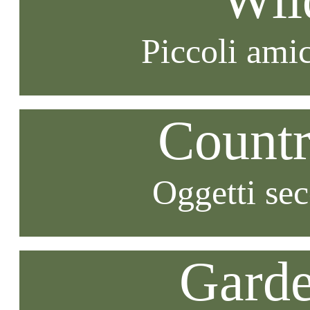
Piccoli amic
Countr
Oggetti se
Garde