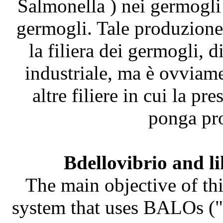
Salmonella ) nei germogli
germogli. Tale produzione 
la filiera dei germogli, 
industriale, ma è ovviame
altre filiere in cui la pr
ponga pro
Bdellovibrio and l
The main objective of thi
system that uses BALOs ("B