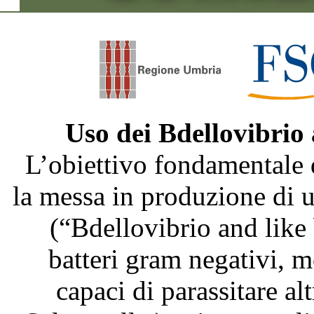
Uso dei Bdellovibrio
L’obiettivo fondamentale 
la messa in produzione di
(“Bdellovibrio and like
batteri gram negativi, m
capaci di parassitare al