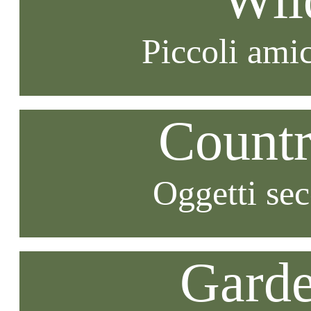
Piccoli amic
Countr
Oggetti se
Garde