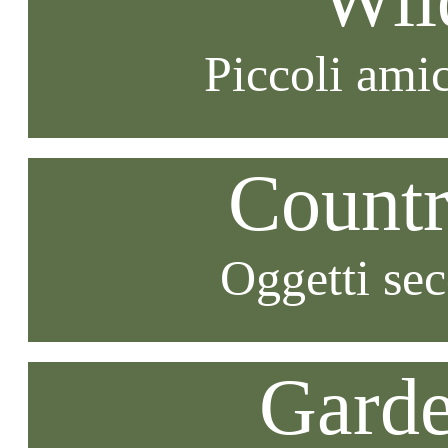
Piccoli amic
Countr
Oggetti se
Garde