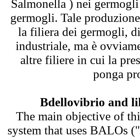
Salmonella ) nei germogli
germogli. Tale produzione 
la filiera dei germogli, 
industriale, ma è ovviame
altre filiere in cui la pr
ponga pro
Bdellovibrio and l
The main objective of thi
system that uses BALOs ("B