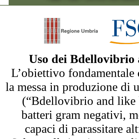
Uso dei Bdellovibrio
L’obiettivo fondamentale 
la messa in produzione di
(“Bdellovibrio and like
batteri gram negativi, m
capaci di parassitare al