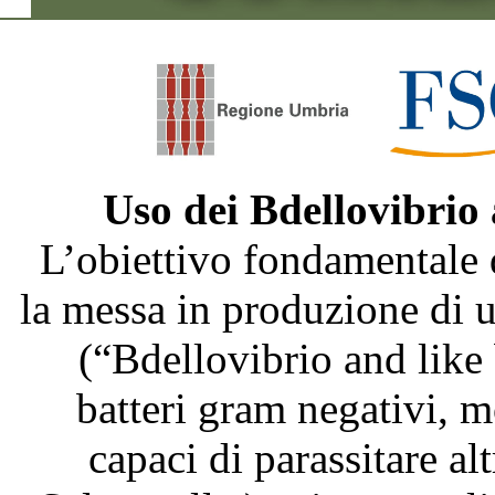
Uso dei Bdellovibrio
L’obiettivo fondamentale 
la messa in produzione di
(“Bdellovibrio and like
batteri gram negativi, m
capaci di parassitare al