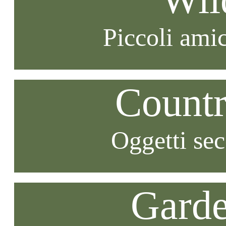
Piccoli amic
Countr
Oggetti se
Garde