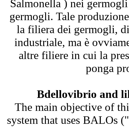
Salmonella ) nei germogli
germogli. Tale produzione 
la filiera dei germogli, 
industriale, ma è ovviame
altre filiere in cui la pr
ponga pro
Bdellovibrio and l
The main objective of thi
system that uses BALOs ("B