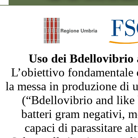
Uso dei Bdellovibrio
L’obiettivo fondamentale 
la messa in produzione di
(“Bdellovibrio and like
batteri gram negativi, m
capaci di parassitare al