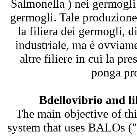
Salmonella ) nei germogli
germogli. Tale produzione 
la filiera dei germogli, 
industriale, ma è ovviame
altre filiere in cui la pr
ponga pro
Bdellovibrio and l
The main objective of thi
system that uses BALOs ("B