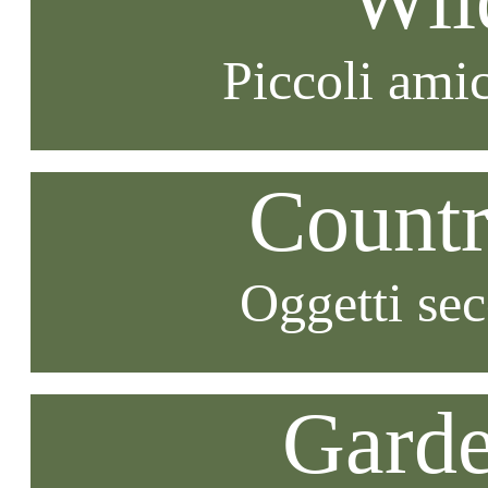
Piccoli amic
Countr
Oggetti se
Garde