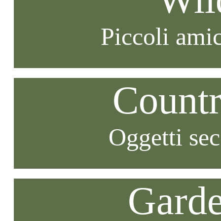
Piccoli amic
Countr
Oggetti se
Garde