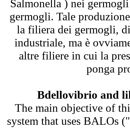
Salmonella ) nei germogli
germogli. Tale produzione 
la filiera dei germogli, 
industriale, ma è ovviame
altre filiere in cui la pr
ponga pro
Bdellovibrio and l
The main objective of thi
system that uses BALOs ("B