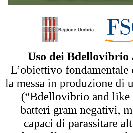
Uso dei Bdellovibrio
L’obiettivo fondamentale 
la messa in produzione di
(“Bdellovibrio and like
batteri gram negativi, m
capaci di parassitare al