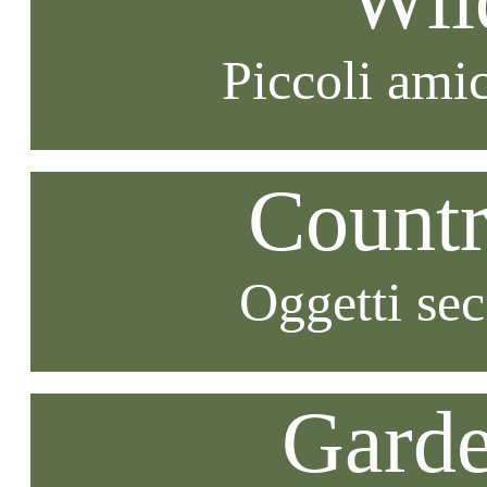
Piccoli amic
Countr
Oggetti se
Garde