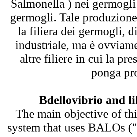
Salmonella ) nei germogli
germogli. Tale produzione 
la filiera dei germogli, 
industriale, ma è ovviame
altre filiere in cui la pr
ponga pro
Bdellovibrio and l
The main objective of thi
system that uses BALOs ("B