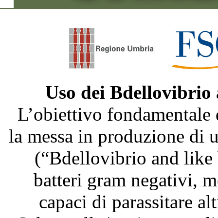
Uso dei Bdellovibrio
L’obiettivo fondamentale 
la messa in produzione di
(“Bdellovibrio and like
batteri gram negativi, m
capaci di parassitare al