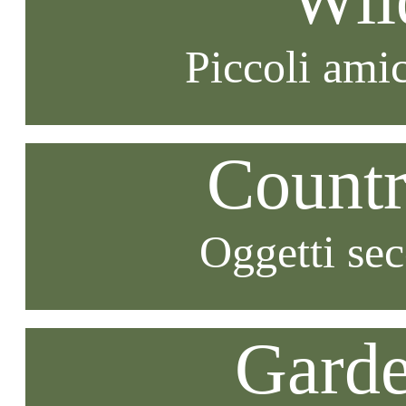
Piccoli amic
Countr
Oggetti se
Garde