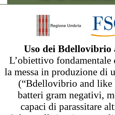
Uso dei Bdellovibrio
L’obiettivo fondamentale 
la messa in produzione di
(“Bdellovibrio and like
batteri gram negativi, m
capaci di parassitare al