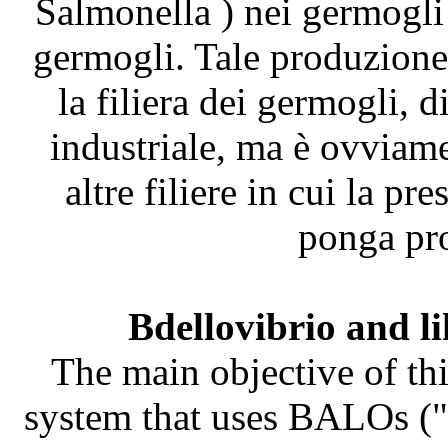
Salmonella ) nei germogli
germogli. Tale produzione 
la filiera dei germogli, 
industriale, ma è ovviame
altre filiere in cui la pr
ponga pro
Bdellovibrio and l
The main objective of thi
system that uses BALOs ("B