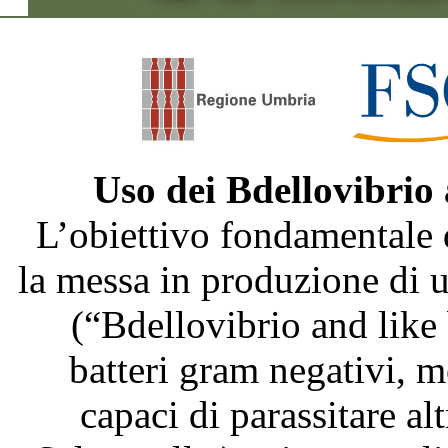
Uso dei Bdellovibrio
L’obiettivo fondamentale 
la messa in produzione di
(“Bdellovibrio and like
batteri gram negativi, m
capaci di parassitare al