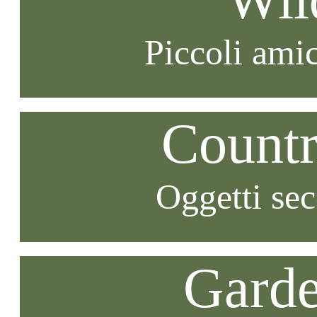
Piccoli amic
Countr
Oggetti se
Garde