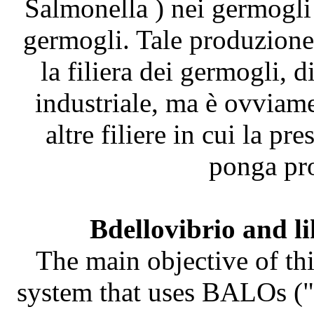
Salmonella ) nei germogli
germogli. Tale produzione 
la filiera dei germogli, 
industriale, ma è ovviame
altre filiere in cui la pr
ponga pro
Bdellovibrio and l
The main objective of thi
system that uses BALOs ("B